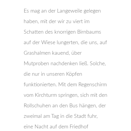
Es mag an der Langeweile gelegen
haben, mit der wir zu viert im
Schatten des knorrigen Birnbaums
auf der Wiese lungerten, die uns, auf
Grashalmen kauend, über
Mutproben nachdenken ließ. Solche,
die nur in unseren Köpfen
funktionierten. Mit dem Regenschirm
vom Kirchturm springen, sich mit den
Rollschuhen an den Bus hängen, der
zweimal am Tag in die Stadt fuhr,
eine Nacht auf dem Friedhof