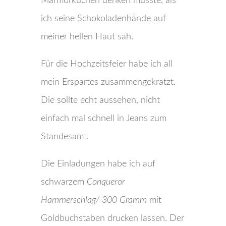
Marmorkuchen denken musste, als
ich seine Schokoladenhände auf
meiner hellen Haut sah.
Für die Hochzeitsfeier habe ich all
mein Erspartes zusammengekratzt.
Die sollte echt aussehen, nicht
einfach mal schnell in Jeans zum
Standesamt.
Die Einladungen habe ich auf
schwarzem
Conqueror
Hammerschlag/ 300 Gramm
mit
Goldbuchstaben drucken lassen. Der