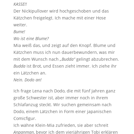
KASSE!!
Der Nickipullover wird hochgeschoben und das
Kätzchen freigelegt. Ich mache mit einer Hose
weiter.
Bume!
Wo ist eine Blume?
Mia weiß das, und zeigt auf den Knopf. Blume und
Kätzchen muss ich nun dauerbewundern, was mir
mit dem Wunsch nach
„Budda“
gelingt abzubrechen.
Budda
ist Brot, und Essen zieht immer. Ich ziehe ihr
ein Lätzchen an.
Nein. Dodo an!
Ich frage Lena nach Dodo, die mit fünf Jahren ganz
große Schwester ist, aber immer noch in ihrem
Schlafanzug steckt. Wir suchen gemeinsam nach
Dodo, einem Lätzchen in Form einer japanischen
Comicfigur.
Ich wähne Klein-Mia zufrieden, sie aber schreit
Anpanman
, bevor ich dem vierjährigen Tobi erklären