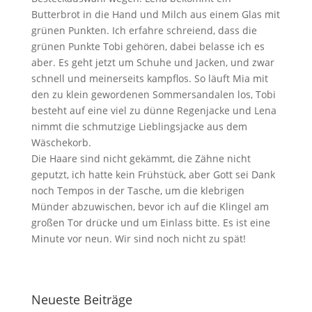
Butterbrot in die Hand und Milch aus einem Glas mit
grünen Punkten. Ich erfahre schreiend, dass die
grünen Punkte Tobi gehören, dabei belasse ich es
aber. Es geht jetzt um Schuhe und Jacken, und zwar
schnell und meinerseits kampflos. So läuft Mia mit
den zu klein gewordenen Sommersandalen los, Tobi
besteht auf eine viel zu dünne Regenjacke und Lena
nimmt die schmutzige Lieblingsjacke aus dem
Wäschekorb.
Die Haare sind nicht gekämmt, die Zähne nicht
geputzt, ich hatte kein Frühstück, aber Gott sei Dank
noch Tempos in der Tasche, um die klebrigen
Münder abzuwischen, bevor ich auf die Klingel am
großen Tor drücke und um Einlass bitte. Es ist eine
Minute vor neun. Wir sind noch nicht zu spät!
Neueste Beiträge