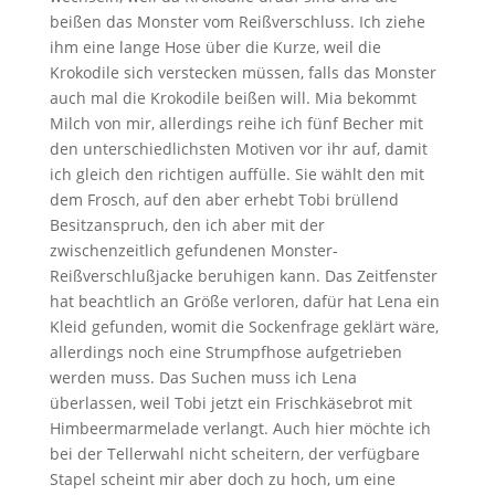
beißen das Monster vom Reißverschluss. Ich ziehe
ihm eine lange Hose über die Kurze, weil die
Krokodile sich verstecken müssen, falls das Monster
auch mal die Krokodile beißen will. Mia bekommt
Milch von mir, allerdings reihe ich fünf Becher mit
den unterschiedlichsten Motiven vor ihr auf, damit
ich gleich den richtigen auffülle. Sie wählt den mit
dem Frosch, auf den aber erhebt Tobi brüllend
Besitzanspruch, den ich aber mit der
zwischenzeitlich gefundenen Monster-
Reißverschlußjacke beruhigen kann. Das Zeitfenster
hat beachtlich an Größe verloren, dafür hat Lena ein
Kleid gefunden, womit die Sockenfrage geklärt wäre,
allerdings noch eine Strumpfhose aufgetrieben
werden muss. Das Suchen muss ich Lena
überlassen, weil Tobi jetzt ein Frischkäsebrot mit
Himbeermarmelade verlangt. Auch hier möchte ich
bei der Tellerwahl nicht scheitern, der verfügbare
Stapel scheint mir aber doch zu hoch, um eine