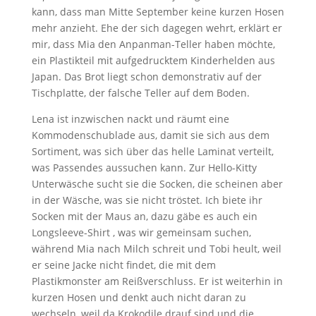
kann, dass man Mitte September keine kurzen Hosen
mehr anzieht. Ehe der sich dagegen wehrt, erklärt er
mir, dass Mia den Anpanman-Teller haben möchte,
ein Plastikteil mit aufgedrucktem Kinderhelden aus
Japan. Das Brot liegt schon demonstrativ auf der
Tischplatte, der falsche Teller auf dem Boden.
Lena ist inzwischen nackt und räumt eine
Kommodenschublade aus, damit sie sich aus dem
Sortiment, was sich über das helle Laminat verteilt,
was Passendes aussuchen kann. Zur Hello-Kitty
Unterwäsche sucht sie die Socken, die scheinen aber
in der Wäsche, was sie nicht tröstet. Ich biete ihr
Socken mit der Maus an, dazu gäbe es auch ein
Longsleeve-Shirt , was wir gemeinsam suchen,
während Mia nach Milch schreit und Tobi heult, weil
er seine Jacke nicht findet, die mit dem
Plastikmonster am Reißverschluss. Er ist weiterhin in
kurzen Hosen und denkt auch nicht daran zu
wechseln, weil da Krokodile drauf sind und die