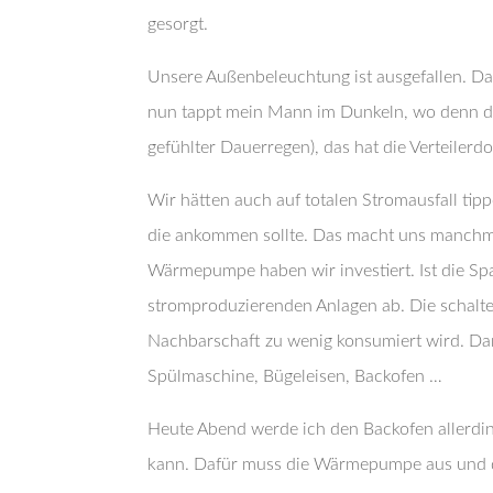
gesorgt.
Unsere Außenbeleuchtung ist ausgefallen. Da
nun tappt mein Mann im Dunkeln, wo denn der
gefühlter Dauerregen), das hat die Verteilerd
Wir hätten auch auf totalen Stromausfall ti
die ankommen sollte. Das macht uns manchma
Wärmepumpe haben wir investiert. Ist die Sp
stromproduzierenden Anlagen ab. Die schalten
Nachbarschaft zu wenig konsumiert wird. Da
Spülmaschine, Bügeleisen, Backofen …
Heute Abend werde ich den Backofen allerdi
kann. Dafür muss die Wärmepumpe aus und d