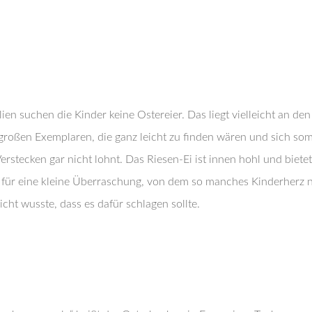
alien suchen die Kinder keine Ostereier. Das liegt vielleicht an den
großen Exemplaren, die ganz leicht zu finden wären und sich som
erstecken gar nicht lohnt. Das Riesen-Ei ist innen hohl und bietet
z für eine kleine Überraschung, von dem so manches Kinderherz 
icht wusste, dass es dafür schlagen sollte.