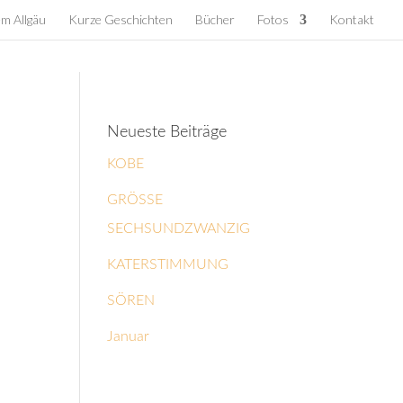
em Allgäu
Kurze Geschichten
Bücher
Fotos
Kontakt
Neueste Beiträge
KOBE
GRÖSSE
SECHSUNDZWANZIG
KATERSTIMMUNG
SÖREN
Januar