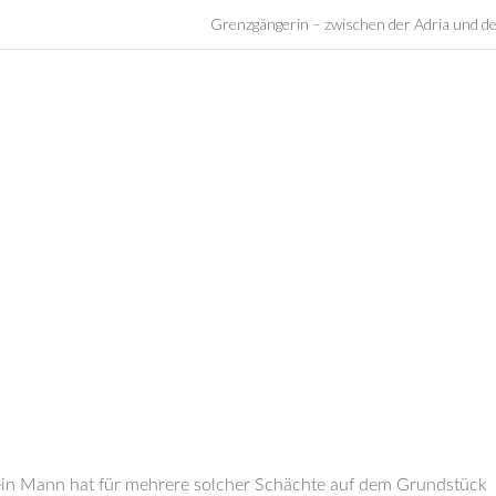
Grenzgängerin – zwischen der Adria und d
Mein Mann hat für mehrere solcher Schächte auf dem Grundstück