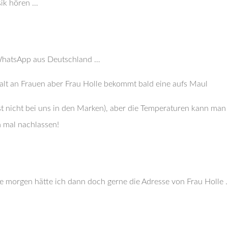
sik hören …
WhatsApp aus Deutschland …
est nicht bei uns in den Marken), aber die Temperaturen kann man 
h mal nachlassen!
e morgen hätte ich dann doch gerne die Adresse von Frau Holle 