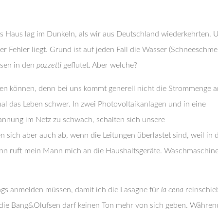
s Haus lag im Dunkeln, als wir aus Deutschland wiederkehrten. 
 Fehler liegt. Grund ist auf jeden Fall die Wasser (Schneeschme
osen in den
pozzetti
geflutet. Aber welche?
ppen können, denn bei uns kommt generell nicht die Strommenge a
l das Leben schwer. In zwei Photovoltaikanlagen und in eine
annung im Netz zu schwach, schalten sich unsere
 sich aber auch ab, wenn die Leitungen überlastet sind, weil in 
nn ruft mein Mann mich an die Haushaltsgeräte. Waschmaschine
ngs anmelden müssen, damit ich die Lasagne für
la cena
reinschi
ie Bang&Olufsen darf keinen Ton mehr von sich geben. Währen