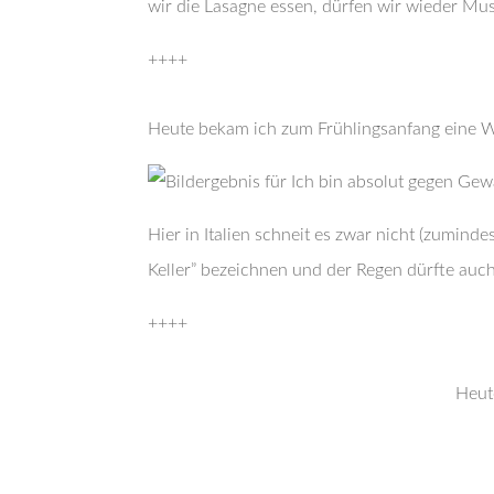
wir die Lasagne essen, dürfen wir wieder Mu
++++
Heute bekam ich zum Frühlingsanfang eine 
Hier in Italien schneit es zwar nicht (zumind
Keller” bezeichnen und der Regen dürfte auc
++++
Heut