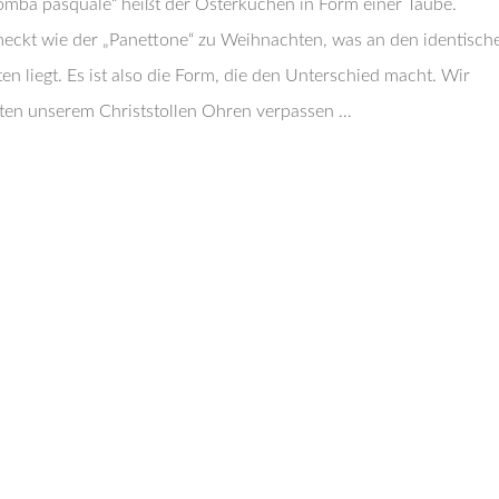
omba pasquale“ heißt der Osterkuchen in Form einer Taube.
eckt wie der „Panettone“ zu Weihnachten, was an den identisch
en liegt. Es ist also die Form, die den Unterschied macht. Wir
ten unserem Christstollen Ohren verpassen …