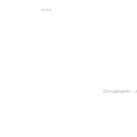
++++
Grenzgängerin – 