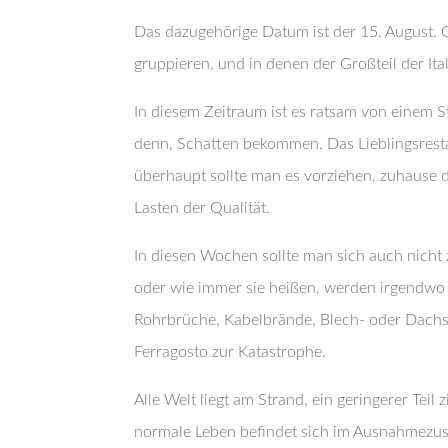
Das dazugehörige Datum ist der 15. August. 
gruppieren, und in denen der Großteil der It
In diesem Zeitraum ist es ratsam von einem
denn, Schatten bekommen. Das Lieblingsrestau
überhaupt sollte man es vorziehen, zuhause d
Lasten der Qualität.
In diesen Wochen sollte man sich auch nicht z
oder wie immer sie heißen, werden irgendwo 
Rohrbrüche, Kabelbrände, Blech- oder Dachs
Ferragosto zur Katastrophe.
Alle Welt liegt am Strand, ein geringerer Teil 
normale Leben befindet sich im Ausnahmezus