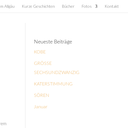
em Allgäu
Kurze Geschichten
Bücher
Fotos
Kontakt
Neueste Beiträge
KOBE
GRÖSSE
SECHSUNDZWANZIG
KATERSTIMMUNG
SÖREN
Januar
erem