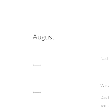
August
Nach
++++
Wir 
++++
Das 
weni