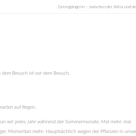
Grenzgängerin – zwischen der Adria und d
 dem Besuch ist vor dem Besuch.
warten auf Regen.
tun wir jedes Jahr während der Sommermonate. Mal mehr, mal
ger. Momentan mehr
.
Hauptsächlich wegen der Pflanzen in uns